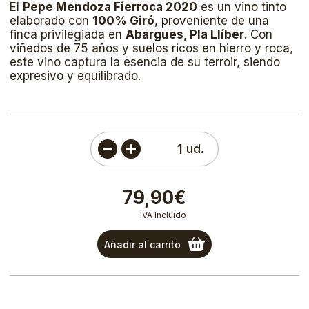
El
Pepe Mendoza Fierroca 2020
es un vino tinto
elaborado con
100% Giró
, proveniente de una
finca privilegiada en
Abargues, Pla Llíber
. Con
viñedos de 75 años y suelos ricos en hierro y roca,
este vino captura la esencia de su terroir, siendo
expresivo y equilibrado.
ud.
79,90€
IVA Incluido
Añadir al carrito