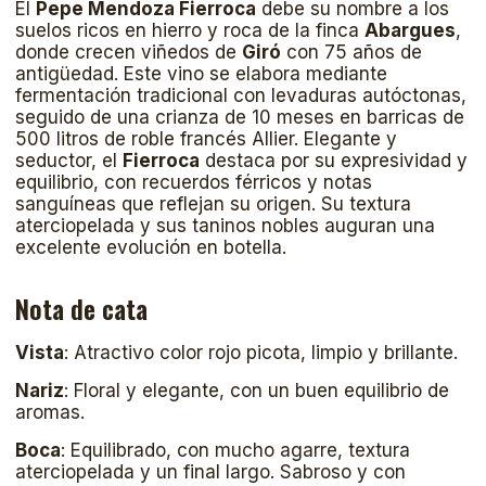
El
Pepe Mendoza Fierroca
debe su nombre a los
suelos ricos en hierro y roca de la finca
Abargues
,
donde crecen viñedos de
Giró
con 75 años de
antigüedad. Este vino se elabora mediante
fermentación tradicional con levaduras autóctonas,
seguido de una crianza de 10 meses en barricas de
500 litros de roble francés Allier. Elegante y
seductor, el
Fierroca
destaca por su expresividad y
equilibrio, con recuerdos férricos y notas
sanguíneas que reflejan su origen. Su textura
aterciopelada y sus taninos nobles auguran una
excelente evolución en botella.
Nota de cata
Vista
: Atractivo color rojo picota, limpio y brillante.
Nariz
: Floral y elegante, con un buen equilibrio de
aromas.
Boca
: Equilibrado, con mucho agarre, textura
aterciopelada y un final largo. Sabroso y con