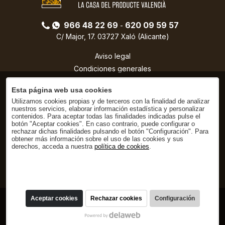
966 48 22 69
620 09 59 57
-
C/ Major, 17. 03727 Xaló (Alicante)
Aviso legal
Condiciones generales
Política de privacidad
Esta página web usa cookies
Condiciones de compra
Utilizamos cookies propias y de terceros con la finalidad de analizar
Política de cookies
nuestros servicios, elaborar información estadística y personalizar
contenidos. Para aceptar todas las finalidades indicadas pulse el
botón "Aceptar cookies". En caso contrario, puede configurar o
rechazar dichas finalidades pulsando el botón "Configuración". Para
obtener más información sobre el uso de las cookies y sus
derechos, acceda a nuestra
política de cookies
.
Aceptar cookies
Rechazar cookies
Configuración