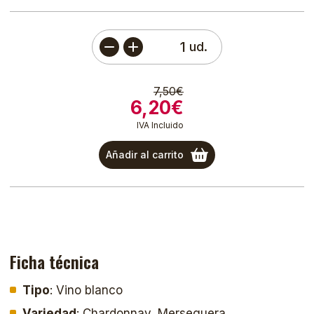
ud.
7,50€
6,20€
IVA Incluido
Añadir al carrito
Ficha técnica
Tipo
: Vino blanco
Variedad
: Chardonnay, Merseguera