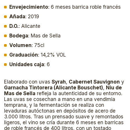
Envejecimiento
: 6 meses barrica roble francés
Añada
: 2019
D.O.
: Alicante
Bodega
: Mas de Sella
Volumen
: 75cl
Graduación
: 14,2% VOL
Unidades caja
: 6
Elaborado con uvas
Syrah
,
Cabernet Sauvignon
y
Garnacha Tintorera (Alicante Bouschet)
,
Niu de
Mas de Sella
refleja la autenticidad de su entorno.
Las uvas se cosechan a mano en una vendimia
temprana, y la fermentación se realiza con
levaduras autóctonas en depósitos de acero de
3.000 litros. Tras un prensado suave y remontados
ligeros, el vino se cría durante 6 meses en barricas
de roble francés de 400 litros, con un tostado