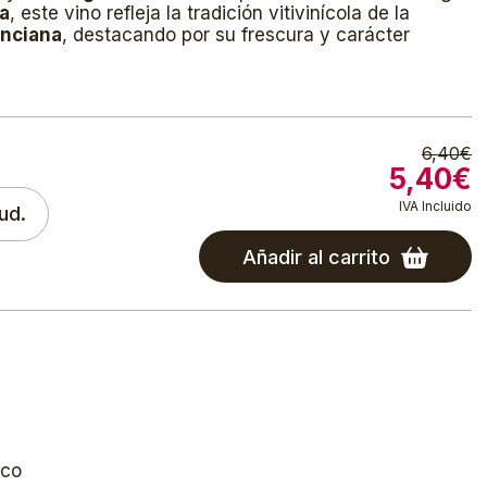
a
, este vino refleja la tradición vitivinícola de la
nciana
, destacando por su frescura y carácter
6,40€
5,40€
IVA Incluido
ud.
Añadir al carrito
nco