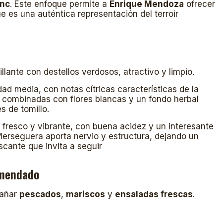
anc
. Este enfoque permite a
Enrique Mendoza
ofrecer
e es una auténtica representación del terroir
illante con destellos verdosos, atractivo y limpio.
ad media, con notas cítricas características de la
 combinadas con flores blancas y un fondo herbal
s de tomillo.
fresco y vibrante, con buena acidez y un interesante
Merseguera aporta nervio y estructura, dejando un
escante que invita a seguir
omendado
pañar
pescados
,
mariscos
y
ensaladas frescas
.