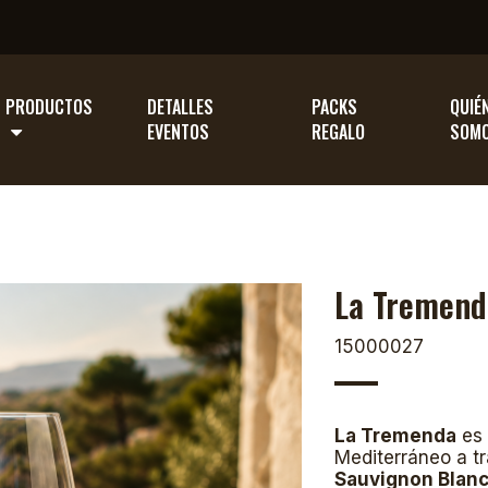
PRODUCTOS
DETALLES
PACKS
QUIÉ
EVENTOS
REGALO
SOM
La Tremend
15000027
La Tremenda
es 
Mediterráneo a t
Sauvignon Blan