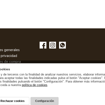
l
es generales
e privacidad
es de compra
e cookies
ookies
y de terceros con la finalidad de analizar nuestros servicios, elaborar inform
ara aceptar todas las finalidades indicadas pulse el botón "Aceptar cookies".
as finalidades pulsando el botón "Configuración". Para obtener más informació
cceda a nuestra
política de cookies
.
Rechazar cookies
Configuración