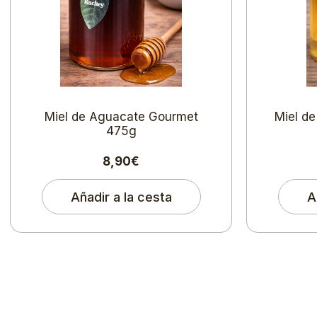
Miel de Aguacate Gourmet
Miel d
475g
8,90€
Añadir a la cesta
A