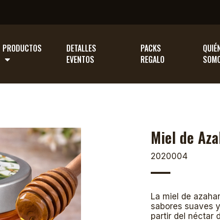
PRODUCTOS
DETALLES
PACKS
QUIÉ
EVENTOS
REGALO
SOM
Miel de Az
2020004
La miel de azaha
sabores suaves y 
partir del néctar 