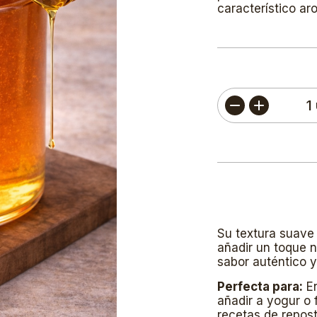
característico aro
Su textura suave 
añadir un toque 
sabor auténtico y
Perfecta para:
En
añadir a yogur o 
recetas de repost