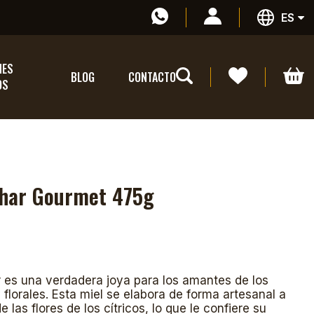
ES
NES
BLOG
CONTACTO
OS
ahar Gourmet 475g
r es una verdadera joya para los amantes de los
florales. Esta miel se elabora de forma artesanal a
de las flores de los cítricos, lo que le confiere su