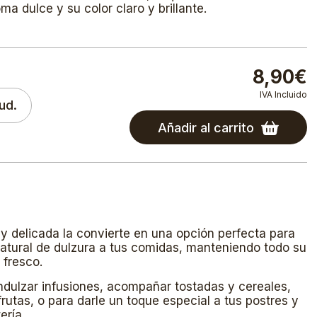
ma dulce y su color claro y brillante.
8,90€
IVA Incluido
ud.
Añadir al carrito
y delicada la convierte en una opción perfecta para
natural de dulzura a tus comidas, manteniendo todo su
 fresco.
dulzar infusiones, acompañar tostadas y cereales,
frutas, o para darle un toque especial a tus postres y
ería.