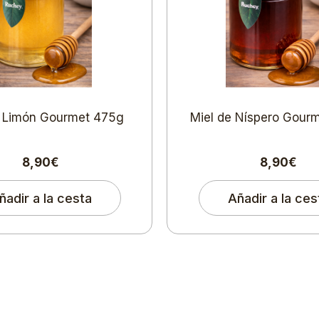
e Limón Gourmet 475g
Miel de Níspero Gour
8,90€
8,90€
ñadir a la cesta
Añadir a la ces