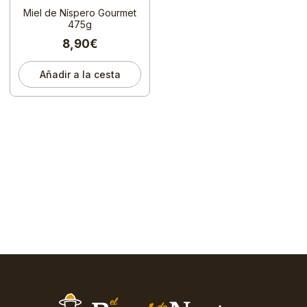
Miel de Níspero Gourmet
475g
8,90€
Añadir a la cesta