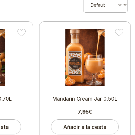
0.70L
Mandarin Cream Jar 0.50L
7,95€
esta
Añadir a la cesta