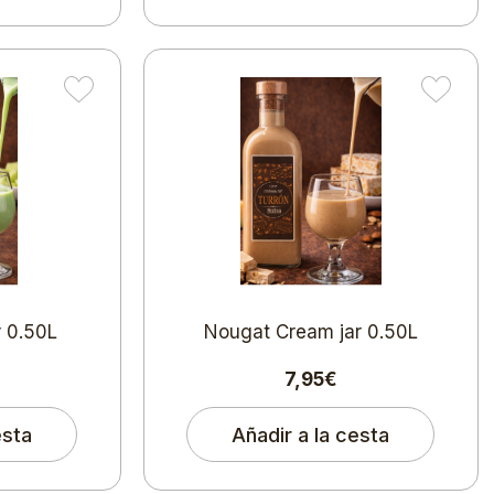
 0.50L
Nougat Cream jar 0.50L
7,95€
esta
Añadir a la cesta