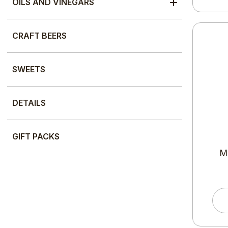
OILS AND VINEGARS
CRAFT BEERS
SWEETS
DETAILS
GIFT PACKS
M