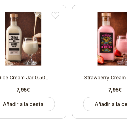
Rice Cream Jar 0.50L
Strawberry Cream 
7,95€
7,95€
Añadir a la cesta
Añadir a la c