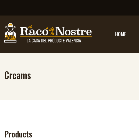
HOME
Creams
Products