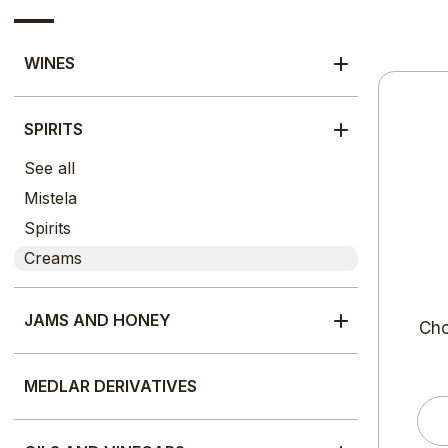
WINES
SPIRITS
See all
Mistela
Spirits
Creams
JAMS AND HONEY
Cho
MEDLAR DERIVATIVES