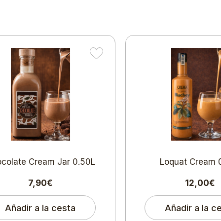
colate Cream Jar 0.50L
Loquat Cream 
7,90€
12,00€
Añadir a la cesta
Añadir a la c