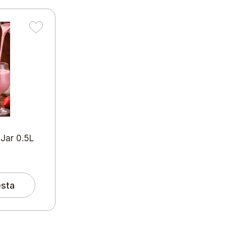
Jar 0.5L
esta